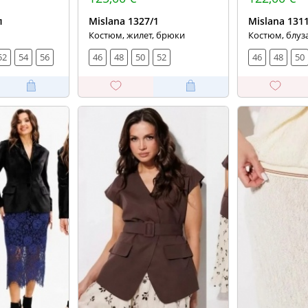
л
Mislana 1327/1
Mislana 131
Костюм, жилет, брюки
Костюм, блуз
52
54
56
46
48
50
52
46
48
50