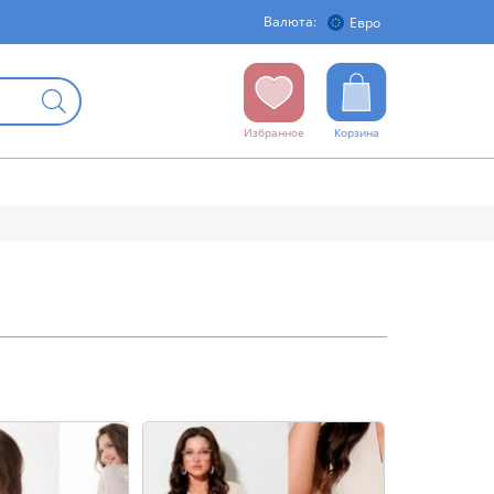
Валюта:
Евро
Избранное
Корзина