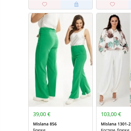
39,00 €
103,00 €
Mislana 856
Mislana 1301-2
Брюки
Костюм, брюки