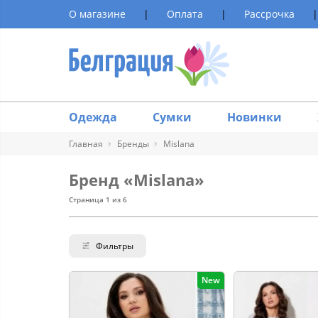
О магазине
|
Оплата
|
Рассрочка
|
Одежда
Сумки
Новинки
Главная
Бренды
Mislana
Бренд «Mislana»
Страница 1 из 6
Фильтры
New