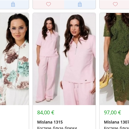
84,00 €
97,00 €
Mislana 1315
Mislana 130
Костюм, блуза, брюки
Костюм, блуз