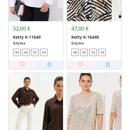
52,00 €
47,00 €
Ketty К-11640
Ketty К-16440
Блузка
Блузка
44
46
52
54
48
50
52
54