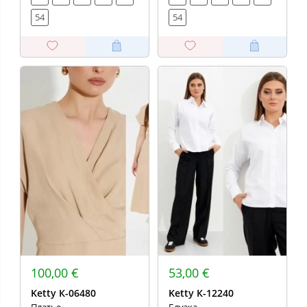
54
54
100,00 €
53,00 €
Ketty К-06480
Ketty К-12240