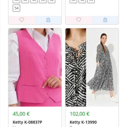
54
45,00 €
102,00 €
Ketty К-08837Р
Ketty К-13990