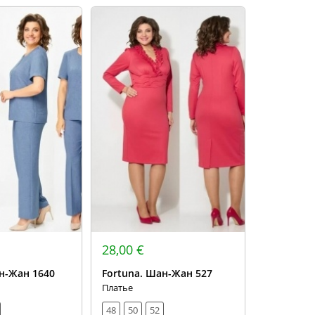
28,00 €
н-Жан 1640
Fortuna. Шан-Жан 527
Платье
48
50
52