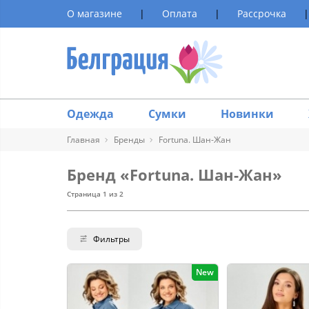
О магазине
|
Оплата
|
Рассрочка
|
Одежда
Сумки
Новинки
Главная
Бренды
Fortuna. Шан-Жан
Бренд «Fortuna. Шан-Жан»
Страница 1 из 2
Фильтры
New