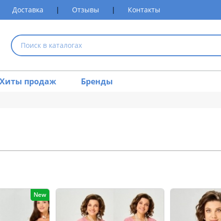
Доставка
|
Отзывы
|
Контакты
Хиты продаж
Бренды
New