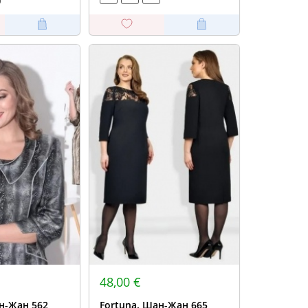
48,00 €
н-Жан 562
Fortuna. Шан-Жан 665