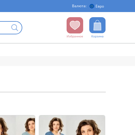
Валюта:
Евро
Избранное
Корзина