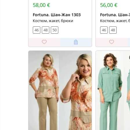
58,00 €
56,00 €
Fortuna. Шан-Жан 1303
Fortuna. Шан-
Костюм, жакет, брюки
Костюм, жакет,
46
48
50
46
48