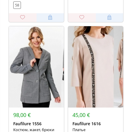
58
98,00 €
45,00 €
Faufilure 1556
Faufilure 1616
Костюм, жакет, брюки
Платье