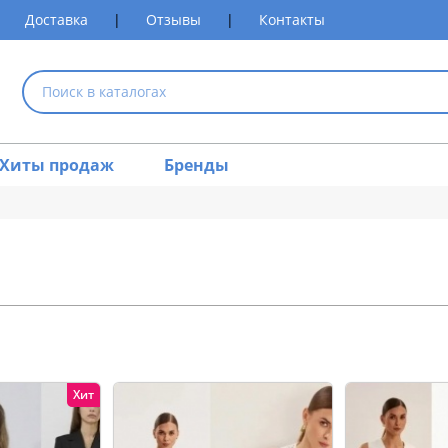
Доставка
|
Отзывы
|
Контакты
Хиты продаж
Бренды
Хит