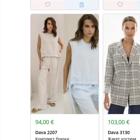
94,00 €
103,00 €
Dava 2207
Dava 3130
Комплект, брюки
Жакет, костюм