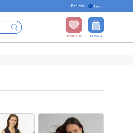
Валюта:
Евро
Избранное
Корзина