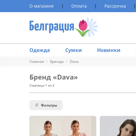
О магазине
|
Оплата
|
Рассрочка
|
Одежда
Сумки
Новинки
Главная
Бренды
Dava
Бренд «Dava»
Страница 1 из 2
Фильтры