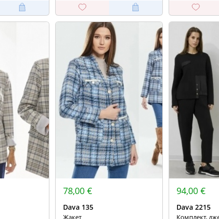
78,00 €
94,00 €
Dava 135
Dava 2215
Жакет
Комплект, дж