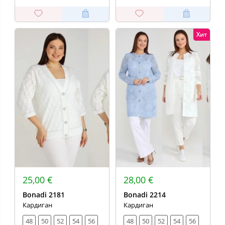
Хит
25,00 €
28,00 €
Bonadi 2181
Bonadi 2214
Кардиган
Кардиган
48
50
52
54
56
48
50
52
54
56