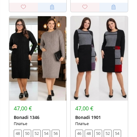
47,00 €
47,00 €
Bonadi 1346
Bonadi 1901
Платье
Платье
48
50
52
54
56
46
48
50
52
54