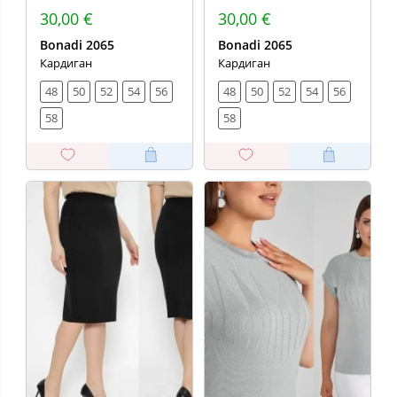
30,00 €
30,00 €
Bonadi 2065
Bonadi 2065
Кардиган
Кардиган
48
50
52
54
56
48
50
52
54
56
58
58