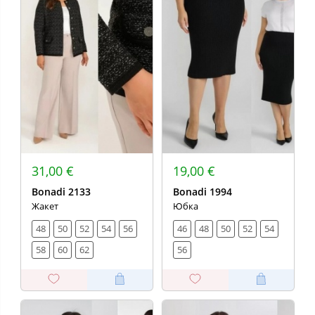
31,00 €
19,00 €
Bonadi 2133
Bonadi 1994
Жакет
Юбка
48
50
52
54
56
46
48
50
52
54
58
60
62
56