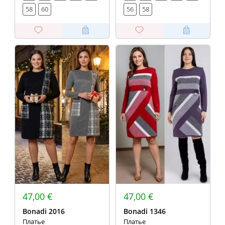
58
60
56
58
47,00 €
47,00 €
Bonadi 2016
Bonadi 1346
Платье
Платье