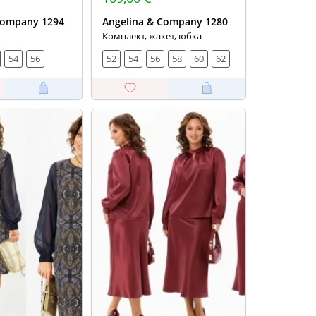
Company 1294
Angelina & Company 1280
Комплект, жакет, юбка
54
56
52
54
56
58
60
62