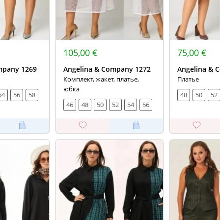
105,00 €
75,00 €
mpany 1269
Angelina & Company 1272
Angelina & 
Комплект, жакет, платье,
Платье
юбка
54
56
58
48
50
52
46
48
50
52
54
56