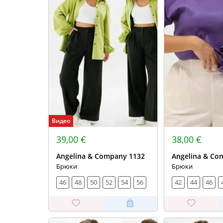
Видео
39,00 €
38,00 €
Angelina & Company 1132
Angelina & Co
Брюки
Брюки
46
48
50
52
54
56
42
44
46