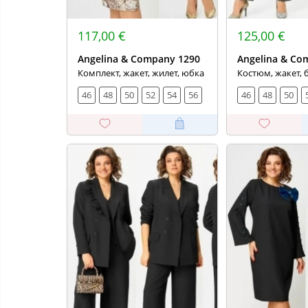
117,00 €
125,00 €
Angelina & Company 1290
Angelina & Co
Комплект, жакет, жилет, юбка
Костюм, жакет, 
46
48
50
52
54
56
46
48
50