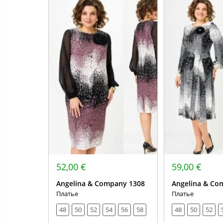
52,00 €
59,00 €
Angelina & Company 1308
Angelina & Co
Платье
Платье
48
50
52
54
56
58
48
50
52