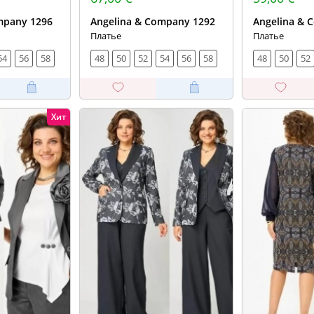
mpany 1296
Angelina & Company 1292
Angelina & 
Платье
Платье
54
56
58
48
50
52
54
56
58
48
50
52
Хит