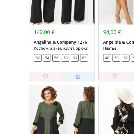
142,00 €
94,00 €
Angelina & Company 1276
Angelina & Co
Костюм, жакет, жилет, брюки
Платье
52
54
56
58
60
62
48
50
52