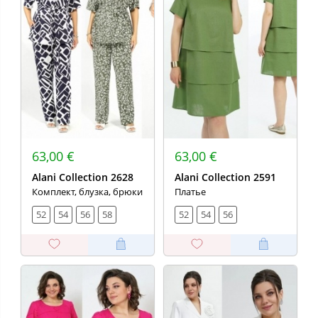
63,00 €
63,00 €
Alani Collection 2628
Alani Collection 2591
Комплект, блузка, брюки
Платье
52
54
56
58
52
54
56