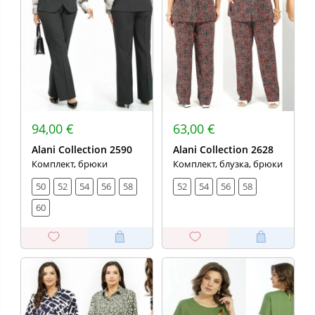
94,00 €
63,00 €
Alani Collection 2590
Alani Collection 2628
Комплект, брюки
Комплект, блузка, брюки
50
52
54
56
58
52
54
56
58
60