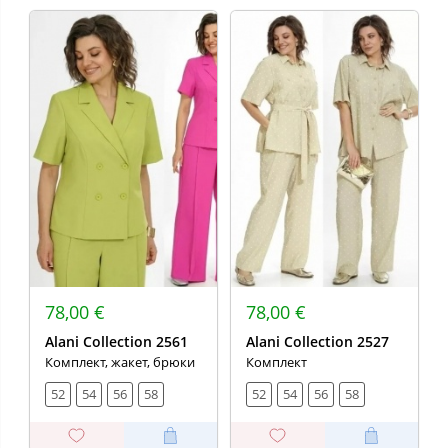
78,00 €
78,00 €
Alani Collection 2561
Alani Collection 2527
Комплект, жакет, брюки
Комплект
52
54
56
58
52
54
56
58