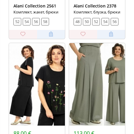
Alani Collection 2561
Alani Collection 2378
Комплект, жакет, брюки
Комплект, блузка, брюки
52
54
56
58
48
50
52
54
56
88,00 €
113,00 €