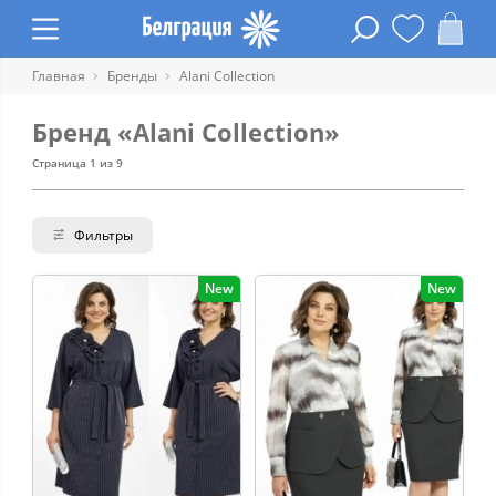
Главная
Бренды
Alani Collection
Бренд «Alani Collection»
Страница 1 из 9
Фильтры
New
New