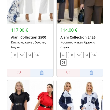
117,00 €
114,00 €
Alani Collection 2500
Alani Collection 2426
Костюм, жакет, брюки,
Костюм, жакет, брюки,
блуза
блуза
50
52
54
56
48
50
52
54
56
58