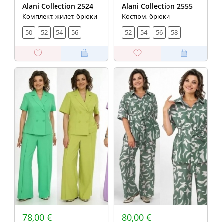
Alani Collection 2524
Alani Collection 2555
Комплект, жилет, брюки
Костюм, брюки
50
52
54
56
52
54
56
58
78,00 €
80,00 €