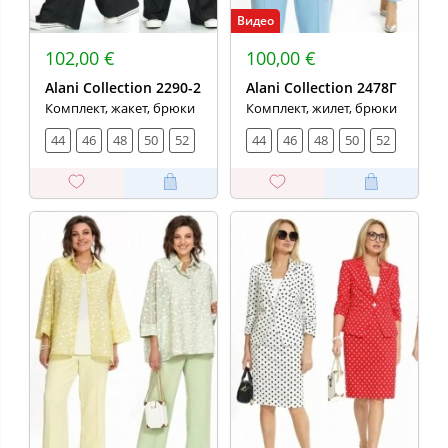
Видео
102,00 €
100,00 €
Alani Collection 2290-2
Alani Collection 2478Г
Комплект, жакет, брюки
Комплект, жилет, брюки
44
46
48
50
52
44
46
48
50
52