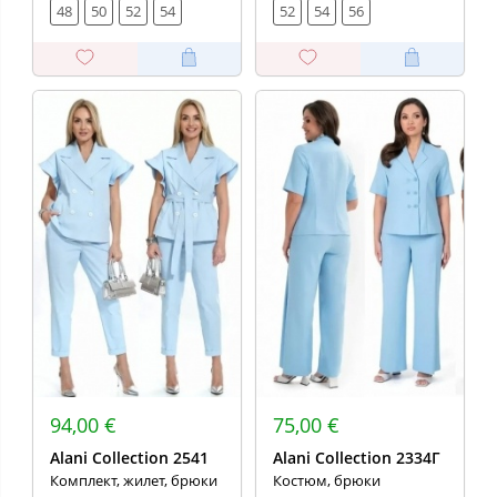
48
50
52
54
52
54
56
94,00 €
75,00 €
Alani Collection 2541
Alani Collection 2334Г
Комплект, жилет, брюки
Костюм, брюки