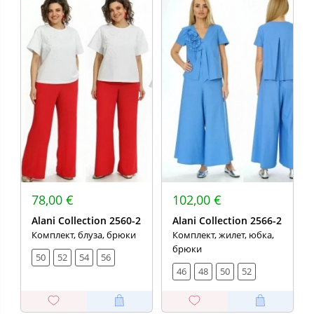
78,00 €
102,00 €
Alani Collection 2560-2
Alani Collection 2566-2
Комплект, блуза, брюки
Комплект, жилет, юбка,
брюки
50
52
54
56
46
48
50
52