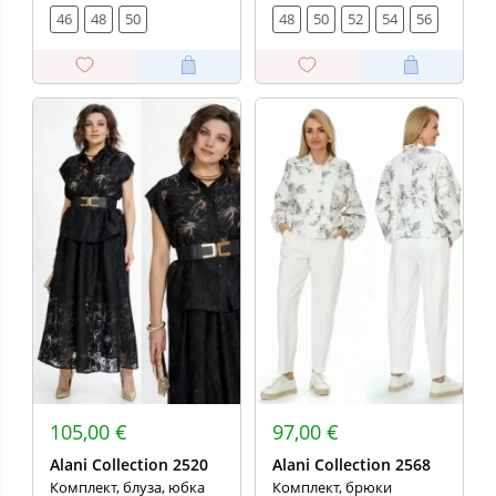
46
48
50
48
50
52
54
56
105,00 €
97,00 €
Alani Collection 2520
Alani Collection 2568
Комплект, блуза, юбка
Комплект, брюки