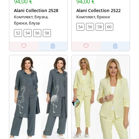
94,00 €
94,00 €
Alani Collection 2528
Alani Collection 2522
Комплект, блузка,
Комплект, брюки
брюки, блуза
54
56
58
60
52
54
56
58