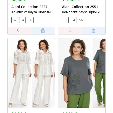
Alani Collection 2557
Alani Collection 2551
Комплект, блуза, кюлоты
Комплект, блуза, брюки
52
54
56
52
54
56