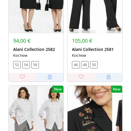
94,00 €
105,00 €
Alani Collection 2582
Alani Collection 2581
Костюм
Костюм
52
54
56
46
48
50
New
New