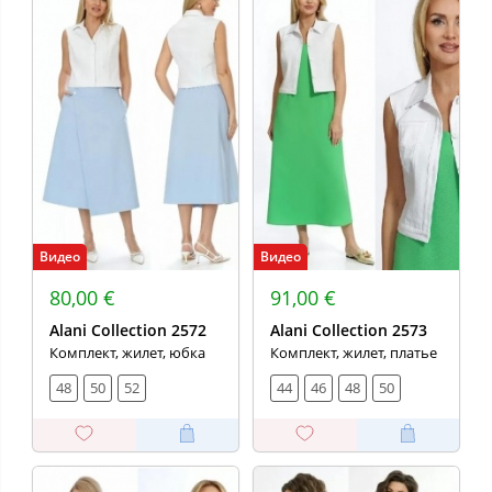
Видео
Видео
80,00 €
91,00 €
Alani Collection 2572
Alani Collection 2573
Комплект, жилет, юбка
Комплект, жилет, платье
48
50
52
44
46
48
50