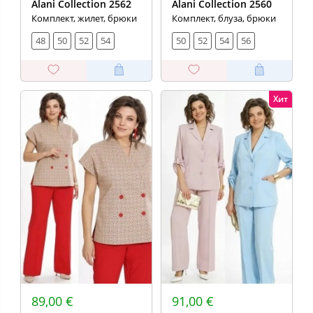
Alani Collection 2562
Alani Collection 2560
Комплект, жилет, брюки
Комплект, блуза, брюки
48
50
52
54
50
52
54
56
Хит
89,00 €
91,00 €