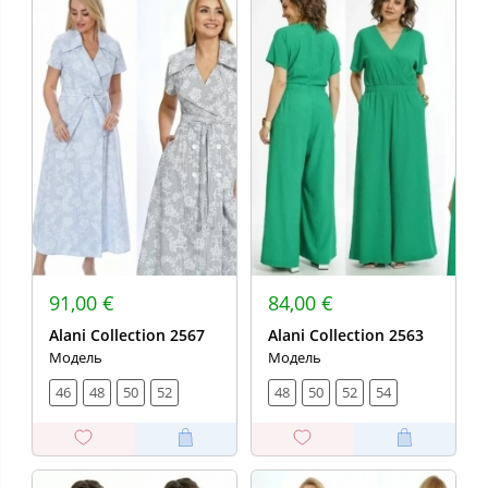
91,00 €
84,00 €
Alani Collection 2567
Alani Collection 2563
Модель
Модель
46
48
50
52
48
50
52
54