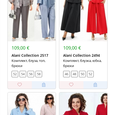
109,00 €
109,00 €
Alani Collection 2517
Alani Collection 2494
Комплект, блуза, топ,
Комплект, блузка, юбка,
брюки
брюки
52
54
56
58
46
48
50
52