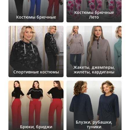
Костюмы брючные
Костюмы брючные
Лето
Жакеты, джемперы,
Спортивные костюмы
жилеты, кардиганы
Блузки, рубашки,
Брюки, бриджи
туники