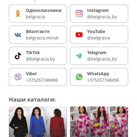
Одноклассники
Instagram
belgracia
@belgracia_by
ВКонтакте
YouTube
belgracia.minsk
@belgracia
TikTok
Telegram
@belgracia.by
@belgracia_by
Viber
WhatsApp
+375257748496
+375257748496
Наши каталоги: