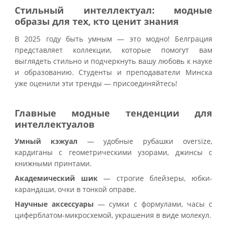
Стильный интеллектуал: модные
образы для тех, кто ценит знания
В 2025 году быть умным — это модно! Белграция
представляет коллекции, которые помогут вам
выглядеть стильно и подчеркнуть вашу любовь к науке
и образованию. Студенты и преподаватели Минска
уже оценили эти тренды — присоединяйтесь!
Главные модные тенденции для
интеллектуалов
Умный кэжуал
— удобные рубашки oversize,
кардиганы с геометрическими узорами, джинсы с
книжными принтами.
Академический шик
— строгие блейзеры, юбки-
карандаши, очки в тонкой оправе.
Научные аксессуары
— сумки с формулами, часы с
циферблатом-микросхемой, украшения в виде молекул.